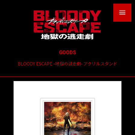
GOODS
BLOODY ESCAPE -地獄の逃走劇- アクリルスタンド
NEWS
THEATER
INTRODUCTION
MOVIE