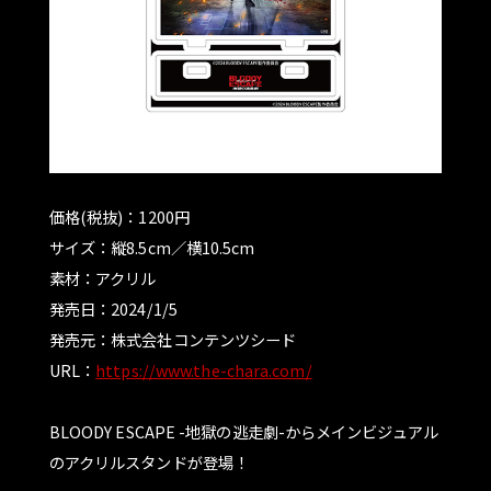
STAFF
CAST
CHARACTER
MUSIC
価格(税抜)：1200円
サイズ：縦8.5cm／横10.5cm
Blu-ray&DVD
素材：アクリル
発売日：2024/1/5
GOODS
発売元：株式会社コンテンツシード
URL：
https://www.the-chara.com/
OFFICIAL X
BLOODY ESCAPE -地獄の逃走劇-からメインビジュアル
TOP
のアクリルスタンドが登場！